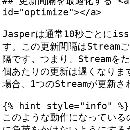
## 更新間隔を最適化する <a hr
id="optimize"></a>

Jasperは通常10秒ごとにi
す。この更新間隔はStream
隔です。つまり、Streamをた
個あたりの更新は遅くなります
場合、1つのStreamが更新
{% hint style="info" %}

このような動作になっているのは
に負荷をかけないようにするた