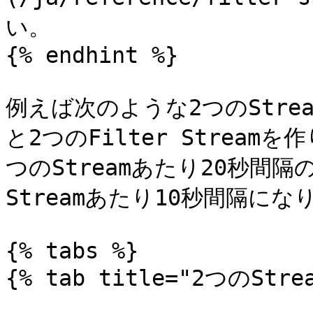
い。

{% endhint %}

例えば次のような2つのStrea
と2つのFilter Strea
つのStreamあたり20秒間
Streamあたり10秒間隔にな
{% tabs %}

{% tab title="2つのStrea