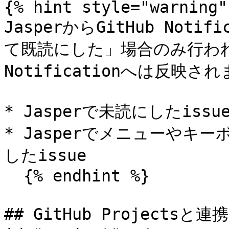
{% hint style="warning" 
JasperからGitHub Noti
て既読にした」場合のみ行われま
Notificationへは反映され
* Jasperで未読にしたissue
* Jasperでメニューやキ
したissue

  {% endhint %}

## GitHub Projectsと連携 