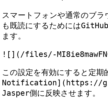
スマートフォンや通常のブラウザ
も既読にするためにはGitHub N
ます。

![](/files/-MI8ie8mawFN
この設定を有効にすると定期的(通
Notification](https://
Jasper側に反映させます。
