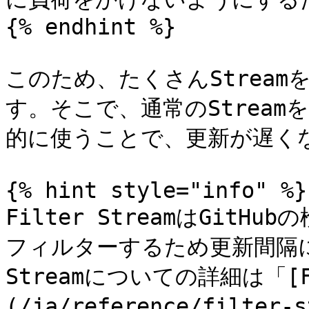
{% endhint %}

このため、たくさんStrea
す。そこで、通常のStreamを少
的に使うことで、更新が遅くな
{% hint style="info" %}

Filter StreamはGitH
フィルターするため更新間隔に影
Streamについての詳細は「[Fil
(/ja/reference/filte