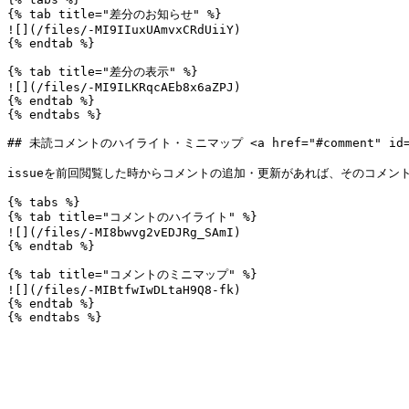
{% tab title="差分のお知らせ" %}

![](/files/-MI9IIuxUAmvxCRdUiiY)

{% endtab %}

{% tab title="差分の表示" %}

![](/files/-MI9ILKRqcAEb8x6aZPJ)

{% endtab %}

{% endtabs %}

## 未読コメントのハイライト・ミニマップ <a href="#comment" id="c
issueを前回閲覧した時からコメントの追加・更新があれば、そのコメン
{% tabs %}

{% tab title="コメントのハイライト" %}

![](/files/-MI8bwvg2vEDJRg_SAmI)

{% endtab %}

{% tab title="コメントのミニマップ" %}

![](/files/-MIBtfwIwDLtaH9Q8-fk)

{% endtab %}
